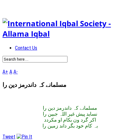
Contact Us
A+
A
A-
مسلمانے کہ داندرمز دین را
مسلمانے کہ داندرمز دین را
نساید پیش غیر اللہ جبین را
اکر گرد ون بکام او مکردد
بہ کام خود بگر داند زمین را
Tweet