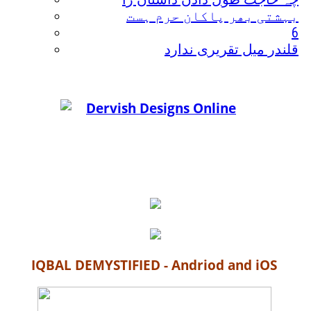
بہشتی بھر پاکان حرم ہست
6
قلندر میل تقریری ندارد
IQBAL DEMYSTIFIED - Andriod and iOS