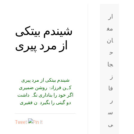
ار
شیندم بیتکی
مغ
از مرد پیری
ان
ح
جا
ز
شیندم بیتکی از مرد پیری
فا
کہن فرزانہ
روشن ضمیری
اگر خود را بناداری نگہ داشت
ر
دو گیتی را بگیرد ن فقیری
س
Tweet
ی