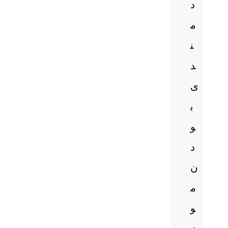
د
م
ن
د
ی
ب
و
د
ن
م
و