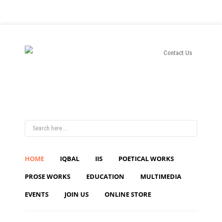
Contact Us
HOME
IQBAL
IIS
POETICAL WORKS
PROSE WORKS
EDUCATION
MULTIMEDIA
EVENTS
JOIN US
ONLINE STORE