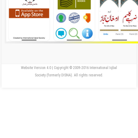
Website Version 4.0 | Copyright © 2009-2016 International Iqbal
Society (formerly DISNA). All rights reserved.