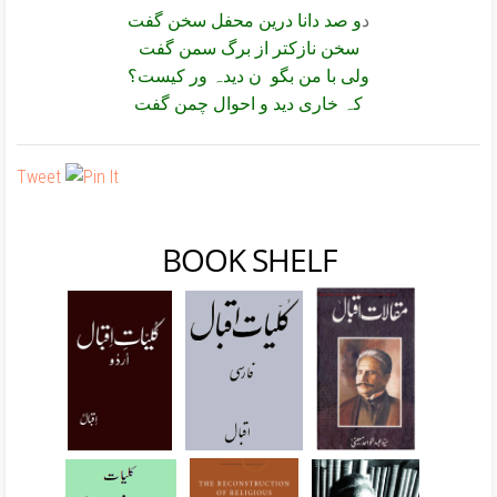
د
و صد دانا درین محفل سخن گفت
سخن نازکتر از برگ سمن گفت
ولی با من بگو ن دیدہ ور کیست؟
کہ خاری دید و احوال چمن گفت
Tweet
BOOK SHELF