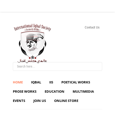
Contact Us
HOME
IQBAL
IIS
POETICAL WORKS
PROSE WORKS
EDUCATION
MULTIMEDIA
EVENTS
JOIN US
ONLINE STORE