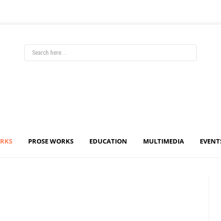
ORKS
PROSE WORKS
EDUCATION
MULTIMEDIA
EVENT