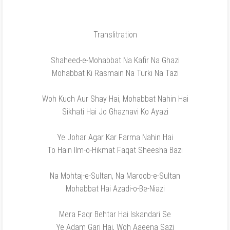
Translitration
Shaheed-e-Mohabbat Na Kafir Na Ghazi
Mohabbat Ki Rasmain Na Turki Na Tazi
Woh Kuch Aur Shay Hai, Mohabbat Nahin Hai
Sikhati Hai Jo Ghaznavi Ko Ayazi
Ye Johar Agar Kar Farma Nahin Hai
To Hain Ilm-o-Hikmat Faqat Sheesha Bazi
Na Mohtaj-e-Sultan, Na Maroob-e-Sultan
Mohabbat Hai Azadi-o-Be-Niazi
Mera Faqr Behtar Hai Iskandari Se
Ye Adam Gari Hai, Woh Aaeena Sazi