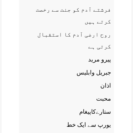
فرشتے آدم کو جنت سے رخصت
کرتے ہيں
روح ارضی آدم کا استقبال
کرتی ہے
پيرو مريد
جبريل وابليس
اذان
محبت
ستارےکاپيغام
يورپ سے ايک خط