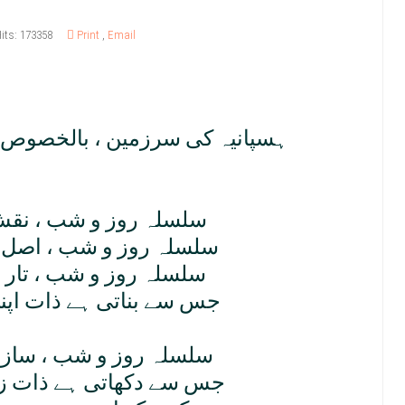
its: 173358
Print
,
Email
ہسپانيہ کی سرزمين ، بالخصوص 
سلسلہ روز و شب ، نقش
سلسلہ روز و شب ، اصل 
سلسلہ روز و شب ، تار 
جس سے بناتی ہے ذات اپن
سلسلہ روز و شب ، ساز 
جس سے دکھاتی ہے ذات زي