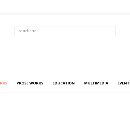
ORKS
PROSE WORKS
EDUCATION
MULTIMEDIA
EVENT