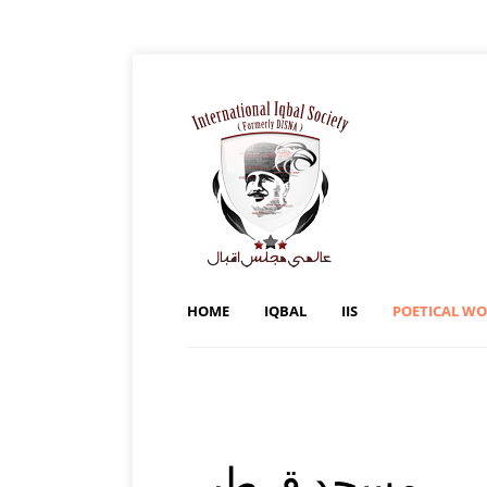
HOME
IQBAL
IIS
POETICAL W
مسجد قرطبہ