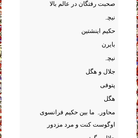
صحبت رفتگان در عالم بالا
نیچہ
حکیم اینشتین
بایرن
نیچہ
جلال و ھگل
پتوفی
ھگل
محاورہ ما بین حکیم فرانسوی
اوگوست کنت و مرد مزدور