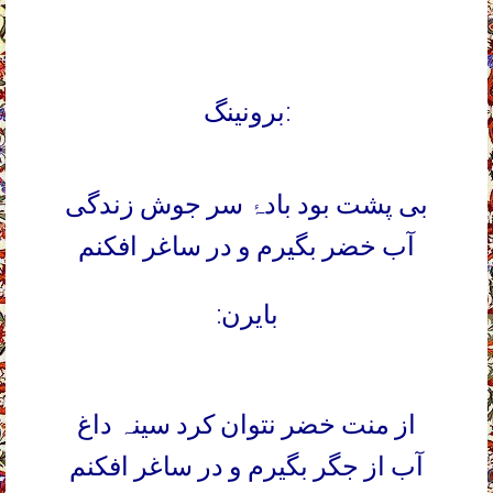
برونینگ:
بی پشت بود بادۂ سر جوش زندگی
آب خضر بگیرم و در ساغر افکنم
بایرن:
از منت خضر نتوان کرد سینہ داغ
آب از جگر بگیرم و در ساغر افکنم