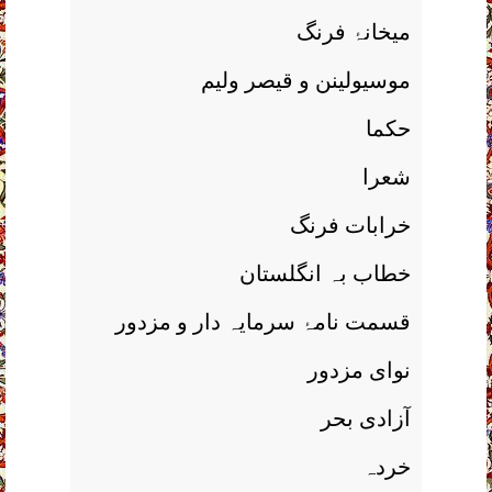
میخانۂ فرنگ
موسیولینن و قیصر ولیم
حکما
شعرا
خرابات فرنگ
خطاب بہ انگلستان
قسمت نامۂ سرمایہ دار و مزدور
نوای مزدور
آزادی بحر
خردہ