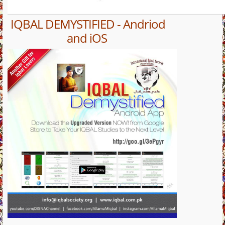
IQBAL DEMYSTIFIED - Andriod
and iOS