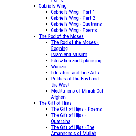
Gabriel’s Wing
Gabriel’s Wing - Part 1
Gabriel’s Wing - Part 2
Gabriel’s Wing - Quatrains
Gabriel’s Wing - Poems
The Rod of the Moses
The Rod of the Moses -
Begining
Islam and Muslim
Education and Upbringing
Woman
Literature and Fine Arts
Politics of the East and
the West
Meditations of Mihrab Gul
Afghan
The Gift of Hijaz
The Gift of Hijaz - Poems
The Gift of Hijaz -
Quatrains
The Gift of Hijaz -The
Amannensis of Mullah