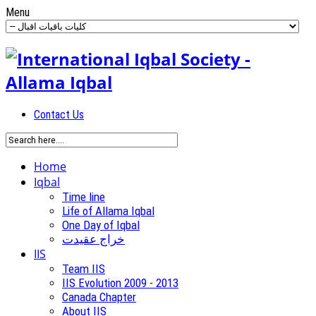
Menu
Contact Us
Home
Iqbal
Time line
Life of Allama Iqbal
One Day of Iqbal
خراج عقیدت
IIS
Team IIS
IIS Evolution 2009 - 2013
Canada Chapter
About IIS