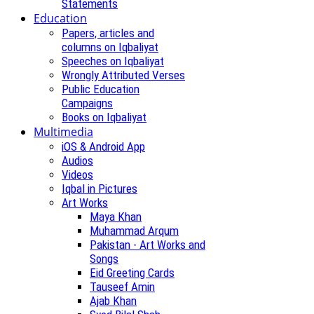
Statements
Education
Papers, articles and
columns on Iqbaliyat
Speeches on Iqbaliyat
Wrongly Attributed Verses
Public Education
Campaigns
Books on Iqbaliyat
Multimedia
iOS & Android App
Audios
Videos
Iqbal in Pictures
Art Works
Maya Khan
Muhammad Arqum
Pakistan - Art Works and
Songs
Eid Greeting Cards
Tauseef Amin
Ajab Khan