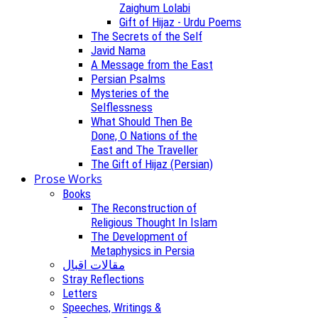
Zaighum Lolabi
Gift of Hijaz - Urdu Poems
The Secrets of the Self
Javid Nama
A Message from the East
Persian Psalms
Mysteries of the
Selflessness
What Should Then Be
Done, O Nations of the
East and The Traveller
The Gift of Hijaz (Persian)
Prose Works
Books
The Reconstruction of
Religious Thought In Islam
The Development of
Metaphysics in Persia
مقالات اقبال
Stray Reflections
Letters
Speeches, Writings &