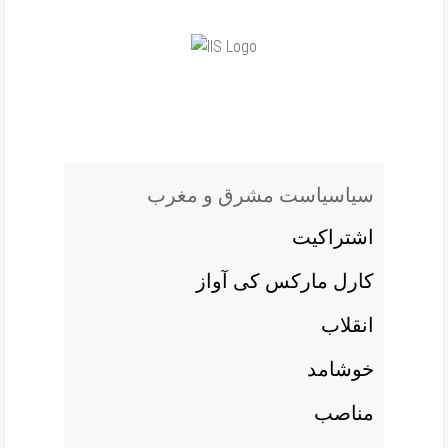
سياسياست مشرق و مغرب
اشتراکيت
کارل مارکس کی آواز
انقلاب
خوشامد
مناصب