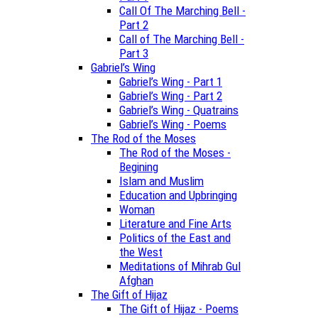
Call Of The Marching Bell -
Part 2
Call of The Marching Bell -
Part 3
Gabriel’s Wing
Gabriel’s Wing - Part 1
Gabriel’s Wing - Part 2
Gabriel’s Wing - Quatrains
Gabriel’s Wing - Poems
The Rod of the Moses
The Rod of the Moses -
Begining
Islam and Muslim
Education and Upbringing
Woman
Literature and Fine Arts
Politics of the East and
the West
Meditations of Mihrab Gul
Afghan
The Gift of Hijaz
The Gift of Hijaz - Poems