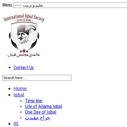
Menu
Contact Us
Home
Iqbal
Time line
Life of Allama Iqbal
One Day of Iqbal
خراج عقیدت
IIS