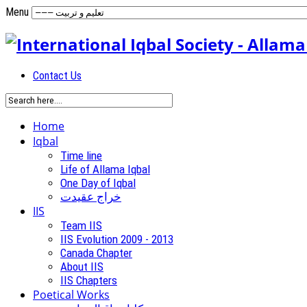
Menu
Contact Us
Home
Iqbal
Time line
Life of Allama Iqbal
One Day of Iqbal
خراج عقیدت
IIS
Team IIS
IIS Evolution 2009 - 2013
Canada Chapter
About IIS
IIS Chapters
Poetical Works