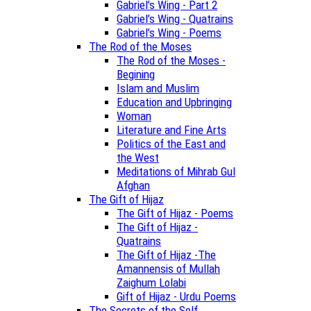
Gabriel’s Wing - Part 2
Gabriel’s Wing - Quatrains
Gabriel’s Wing - Poems
The Rod of the Moses
The Rod of the Moses -
Begining
Islam and Muslim
Education and Upbringing
Woman
Literature and Fine Arts
Politics of the East and
the West
Meditations of Mihrab Gul
Afghan
The Gift of Hijaz
The Gift of Hijaz - Poems
The Gift of Hijaz -
Quatrains
The Gift of Hijaz -The
Amannensis of Mullah
Zaighum Lolabi
Gift of Hijaz - Urdu Poems
The Secrets of the Self