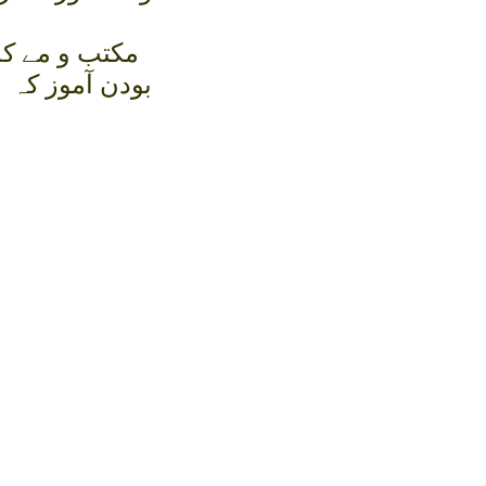
مکتب و مے کد
بودن آموز کہ 