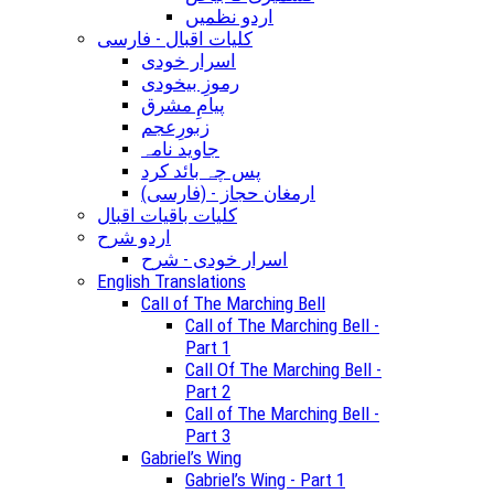
اردو نظمیں
کلیات اقبال - فارسی
اسرار خودی
رموزِ بیخودی
پیامِ مشرق
زبورِعجم
جاوید نامہ
پس چہ بائد کرد
(ارمغان حجاز - (فارسی
کلیات باقیات اقبال
اردو شرح
اسرار خودی - شرح
English Translations
Call of The Marching Bell
Call of The Marching Bell -
Part 1
Call Of The Marching Bell -
Part 2
Call of The Marching Bell -
Part 3
Gabriel’s Wing
Gabriel’s Wing - Part 1