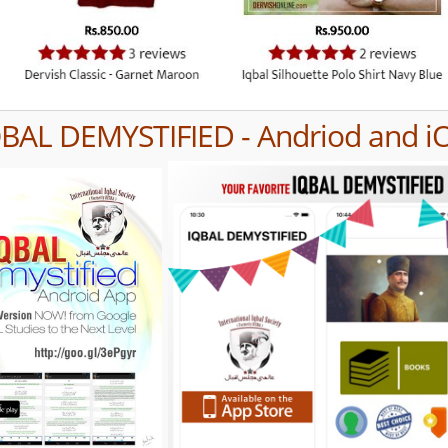
QBAL DEMYSTIFIED - Andriod and i