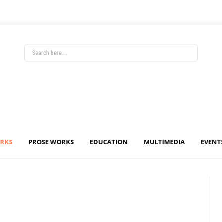
ORKS
PROSE WORKS
EDUCATION
MULTIMEDIA
EVENT