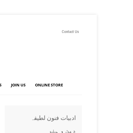
Contact Us
S
JOIN US
ONLINE STORE
ادبيات فنون لطيفہ
دين و ہنر