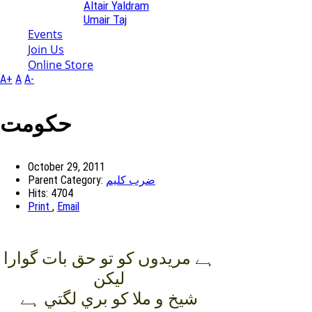
Altair Yaldram
Umair Taj
Events
Join Us
Online Store
A+
A
A-
حکومت
October 29, 2011
Parent Category:
ضرب کلیم
Hits: 4704
Print
,
Email
ہے مريدوں کو تو حق بات گوارا
ليکن
شيخ و ملا کو بري لگتي ہے