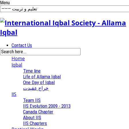
Menu
Contact Us
Home
Iqbal
Time line
Life of Allama Iqbal
One Day of Iqbal
خراج عقیدت
IIS
Team IIS
IIS Evolution 2009 - 2013
Canada Chapter
About IIS
IIS Chapters