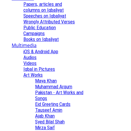
Papers, articles and
columns on Iqbaliyat
Speeches on Iqbaliyat
Wrongly Attributed Verses
Public Education
Campaigns
Books on Iqbaliyat
Multimedia
iOS & Android App
Audios
Videos
Iqbal in Pictures
Art Works
Maya Khan
Muhammad Arqum
Pakistan - Art Works and
Songs
Eid Greeting Cards
Tauseef Amin
Ajab Khan
Syed Bilal Shah
Mirza Saif