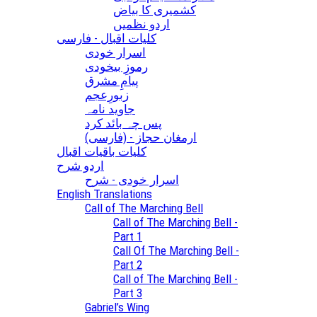
کشمیری کا بیاض
اردو نظمیں
کلیات اقبال - فارسی
اسرار خودی
رموزِ بیخودی
پیامِ مشرق
زبورِعجم
جاوید نامہ
پس چہ بائد کرد
(ارمغان حجاز - (فارسی
کلیات باقیات اقبال
اردو شرح
اسرار خودی - شرح
English Translations
Call of The Marching Bell
Call of The Marching Bell -
Part 1
Call Of The Marching Bell -
Part 2
Call of The Marching Bell -
Part 3
Gabriel’s Wing