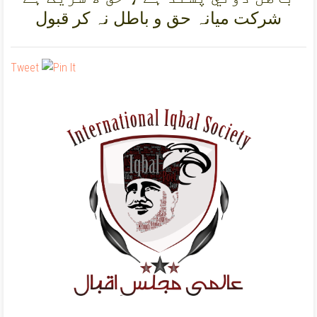
شرکت ميانہ حق و باطل نہ کر قبول
Tweet