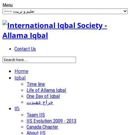
Menu
Contact Us
Home
Iqbal
Time line
Life of Allama Iqbal
One Day of Iqbal
خراج عقیدت
IIS
Team IIS
IIS Evolution 2009 - 2013
Canada Chapter
About IIS