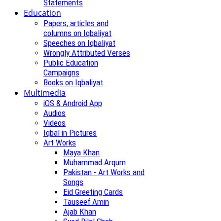
Statements
Education
Papers, articles and
columns on Iqbaliyat
Speeches on Iqbaliyat
Wrongly Attributed Verses
Public Education
Campaigns
Books on Iqbaliyat
Multimedia
iOS & Android App
Audios
Videos
Iqbal in Pictures
Art Works
Maya Khan
Muhammad Arqum
Pakistan - Art Works and
Songs
Eid Greeting Cards
Tauseef Amin
Ajab Khan