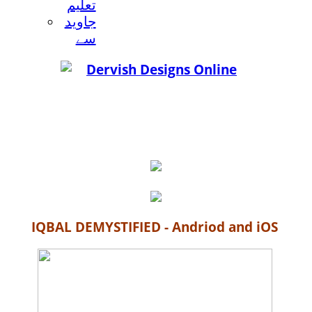
تعليم
جاويد
سے
IQBAL DEMYSTIFIED - Andriod and iOS