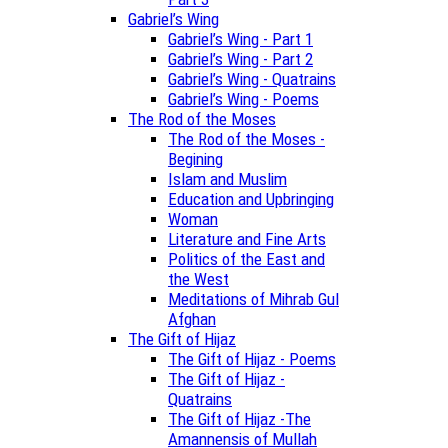
Gabriel’s Wing
Gabriel’s Wing - Part 1
Gabriel’s Wing - Part 2
Gabriel’s Wing - Quatrains
Gabriel’s Wing - Poems
The Rod of the Moses
The Rod of the Moses -
Begining
Islam and Muslim
Education and Upbringing
Woman
Literature and Fine Arts
Politics of the East and
the West
Meditations of Mihrab Gul
Afghan
The Gift of Hijaz
The Gift of Hijaz - Poems
The Gift of Hijaz -
Quatrains
The Gift of Hijaz -The
Amannensis of Mullah