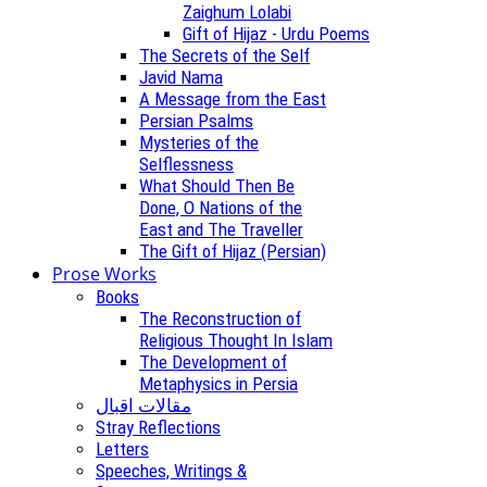
Zaighum Lolabi
Gift of Hijaz - Urdu Poems
The Secrets of the Self
Javid Nama
A Message from the East
Persian Psalms
Mysteries of the
Selflessness
What Should Then Be
Done, O Nations of the
East and The Traveller
The Gift of Hijaz (Persian)
Prose Works
Books
The Reconstruction of
Religious Thought In Islam
The Development of
Metaphysics in Persia
مقالات اقبال
Stray Reflections
Letters
Speeches, Writings &