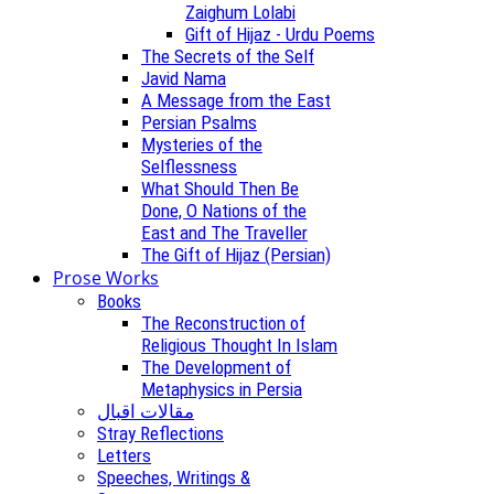
Zaighum Lolabi
Gift of Hijaz - Urdu Poems
The Secrets of the Self
Javid Nama
A Message from the East
Persian Psalms
Mysteries of the
Selflessness
What Should Then Be
Done, O Nations of the
East and The Traveller
The Gift of Hijaz (Persian)
Prose Works
Books
The Reconstruction of
Religious Thought In Islam
The Development of
Metaphysics in Persia
مقالات اقبال
Stray Reflections
Letters
Speeches, Writings &