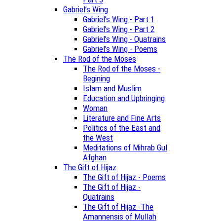
Gabriel’s Wing
Gabriel’s Wing - Part 1
Gabriel’s Wing - Part 2
Gabriel’s Wing - Quatrains
Gabriel’s Wing - Poems
The Rod of the Moses
The Rod of the Moses -
Begining
Islam and Muslim
Education and Upbringing
Woman
Literature and Fine Arts
Politics of the East and
the West
Meditations of Mihrab Gul
Afghan
The Gift of Hijaz
The Gift of Hijaz - Poems
The Gift of Hijaz -
Quatrains
The Gift of Hijaz -The
Amannensis of Mullah