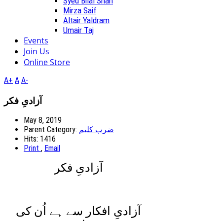
Syed Bilal Shah
Mirza Saif
Altair Yaldram
Umair Taj
Events
Join Us
Online Store
A+
A
A-
آزادیِ فکر
May 8, 2019
Parent Category:
ضرب کلیم
Hits: 1416
Print
,
Email
آزادیِ فکر
آزادیِ افکار سے ہے اُن کی