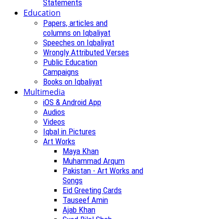
Statements
Education
Papers, articles and
columns on Iqbaliyat
Speeches on Iqbaliyat
Wrongly Attributed Verses
Public Education
Campaigns
Books on Iqbaliyat
Multimedia
iOS & Android App
Audios
Videos
Iqbal in Pictures
Art Works
Maya Khan
Muhammad Arqum
Pakistan - Art Works and
Songs
Eid Greeting Cards
Tauseef Amin
Ajab Khan