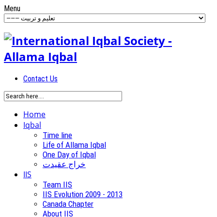
Menu
Contact Us
Home
Iqbal
Time line
Life of Allama Iqbal
One Day of Iqbal
خراج عقیدت
IIS
Team IIS
IIS Evolution 2009 - 2013
Canada Chapter
About IIS