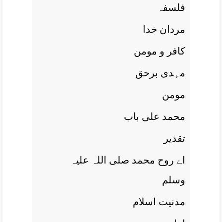
فلسفہ
مردان خدا
کافر و مومن
مہدی برحق
مومن
محمد علی باب
تقدير
اے روح محمد صلی اللہ علیہ
وسلم
مدنيت اسلام