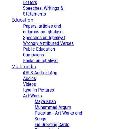
Letters
Speeches, Writings &
Statements
Education
Papers, articles and
columns on Iqbaliyat
Speeches on Iqbaliyat
Wrongly Attributed Verses
Public Education
Campaigns
Books on Iqbaliyat
Multimedia
iOS & Android App
Audios
Videos
Iqbal in Pictures
Art Works
Maya Khan
Muhammad Arqum
Pakistan - Art Works and
Songs
Eid Greeting Cards