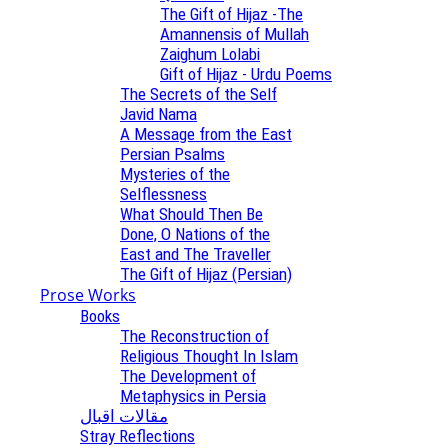
The Gift of Hijaz -The
Amannensis of Mullah
Zaighum Lolabi
Gift of Hijaz - Urdu Poems
The Secrets of the Self
Javid Nama
A Message from the East
Persian Psalms
Mysteries of the
Selflessness
What Should Then Be
Done, O Nations of the
East and The Traveller
The Gift of Hijaz (Persian)
Prose Works
Books
The Reconstruction of
Religious Thought In Islam
The Development of
Metaphysics in Persia
مقالات اقبال
Stray Reflections