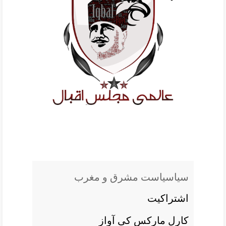
سياسياست مشرق و مغرب
اشتراکيت
کارل مارکس کی آواز