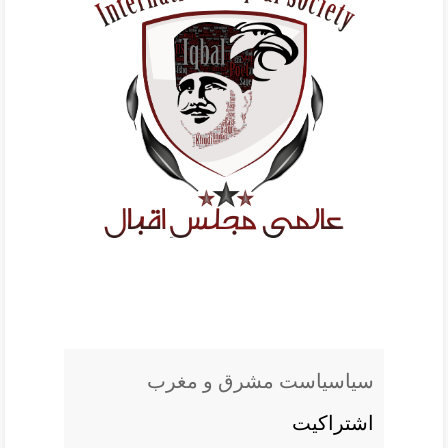
سياسياست مشرق و مغرب
اشتراکيت