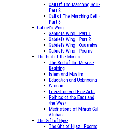
Call Of The Marching Bell -
Part 2
Call of The Marching Bell -
Part 3
Gabriel’s Wing
Gabriel’s Wing - Part 1
Gabriel’s Wing - Part 2
Gabriel’s Wing - Quatrains
Gabriel’s Wing - Poems
The Rod of the Moses
The Rod of the Moses -
Begining
Islam and Muslim
Education and Upbringing
Woman
Literature and Fine Arts
Politics of the East and
the West
Meditations of Mihrab Gul
Afghan
The Gift of Hijaz
The Gift of Hijaz - Poems