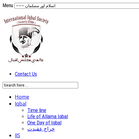
Menu
Contact Us
Home
Iqbal
Time line
Life of Allama Iqbal
One Day of Iqbal
خراج عقیدت
IIS