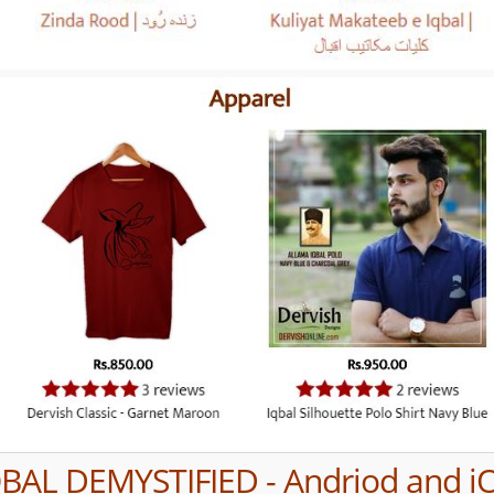
QBAL DEMYSTIFIED - Andriod and i