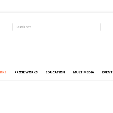
ORKS
PROSE WORKS
EDUCATION
MULTIMEDIA
EVENT