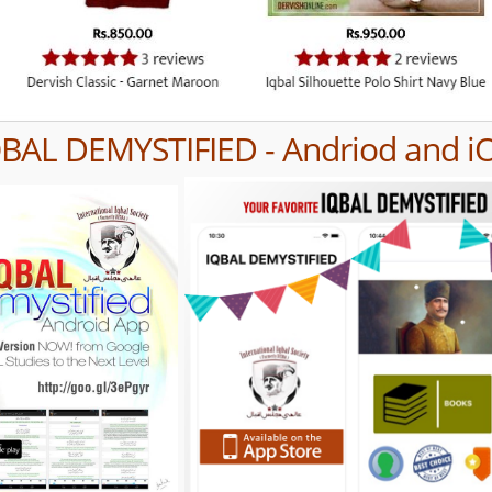
QBAL DEMYSTIFIED - Andriod and i