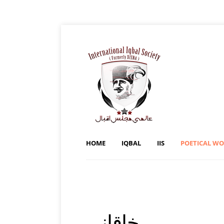
HOME
IQBAL
IIS
POETICAL W
خاقانی