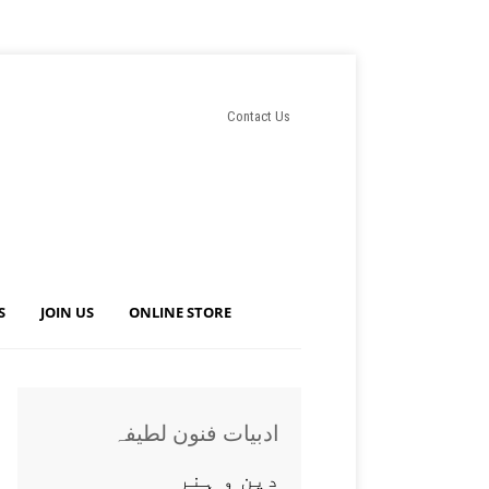
Contact Us
S
JOIN US
ONLINE STORE
ادبيات فنون لطيفہ
دين و ہنر