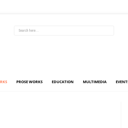
ORKS
PROSE WORKS
EDUCATION
MULTIMEDIA
EVENT