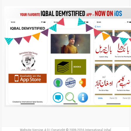
Website Version 4.0 | Copyright © 2009-2016 International Iqbal