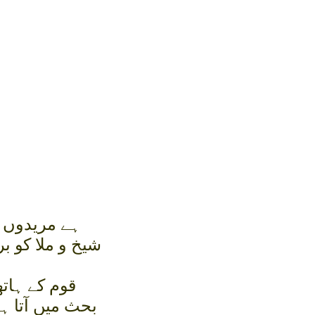
ہے مريدوں ک
شيخ و ملا کو 
قوم کے ہاتھ
بحث ميں آتا 