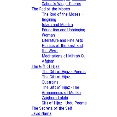
Gabriel’s Wing - Poems
The Rod of the Moses
The Rod of the Moses -
Begining
Islam and Muslim
Education and Upbringing
Woman
Literature and Fine Arts
Politics of the East and
the West
Meditations of Mihrab Gul
Afghan
The Gift of Hijaz
The Gift of Hijaz - Poems
The Gift of Hijaz -
Quatrains
The Gift of Hijaz -The
Amannensis of Mullah
Zaighum Lolabi
Gift of Hijaz - Urdu Poems
The Secrets of the Self
Javid Nama