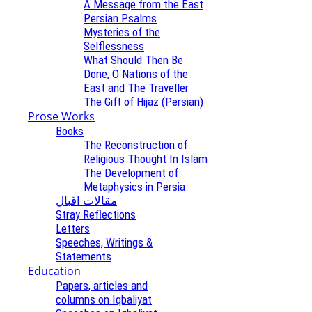
A Message from the East
Persian Psalms
Mysteries of the
Selflessness
What Should Then Be
Done, O Nations of the
East and The Traveller
The Gift of Hijaz (Persian)
Prose Works
Books
The Reconstruction of
Religious Thought In Islam
The Development of
Metaphysics in Persia
مقالات اقبال
Stray Reflections
Letters
Speeches, Writings &
Statements
Education
Papers, articles and
columns on Iqbaliyat