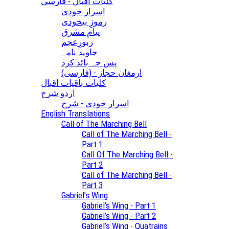
کلیات اقبال - فارسی
اسرار خودی
رموزِ بیخودی
پیامِ مشرق
زبورِعجم
جاوید نامہ
پس چہ بائد کرد
(ارمغان حجاز - (فارسی
کلیات باقیات اقبال
اردو شرح
اسرار خودی - شرح
English Translations
Call of The Marching Bell
Call of The Marching Bell -
Part 1
Call Of The Marching Bell -
Part 2
Call of The Marching Bell -
Part 3
Gabriel’s Wing
Gabriel’s Wing - Part 1
Gabriel’s Wing - Part 2
Gabriel’s Wing - Quatrains