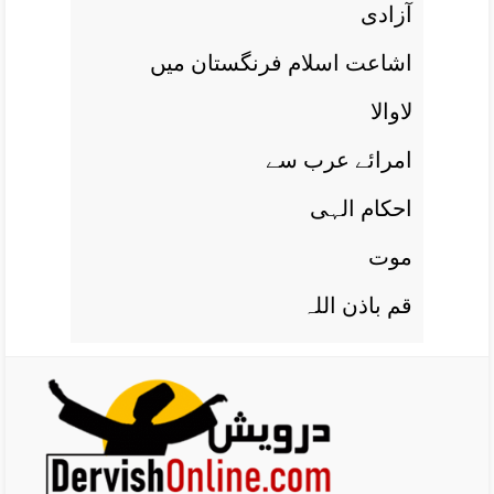
آزادی
اشاعت اسلام فرنگستان ميں
لاوالا
امرائے عرب سے
احکام الہی
موت
قم باذن اللہ