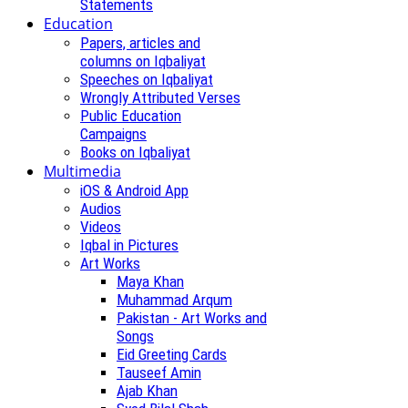
Statements
Education
Papers, articles and
columns on Iqbaliyat
Speeches on Iqbaliyat
Wrongly Attributed Verses
Public Education
Campaigns
Books on Iqbaliyat
Multimedia
iOS & Android App
Audios
Videos
Iqbal in Pictures
Art Works
Maya Khan
Muhammad Arqum
Pakistan - Art Works and
Songs
Eid Greeting Cards
Tauseef Amin
Ajab Khan