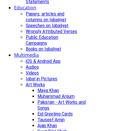
Statements
Education
Papers, articles and
columns on Iqbaliyat
Speeches on Iqbaliyat
Wrongly Attributed Verses
Public Education
Campaigns
Books on Iqbaliyat
Multimedia
iOS & Android App
Audios
Videos
Iqbal in Pictures
Art Works
Maya Khan
Muhammad Arqum
Pakistan - Art Works and
Songs
Eid Greeting Cards
Tauseef Amin
Ajab Khan