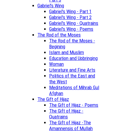
Gabriel’s Wing
Gabriel’s Wing - Part 1
Gabriel’s Wing - Part 2
Gabriel’s Wing - Quatrains
Gabriel’s Wing - Poems
The Rod of the Moses
The Rod of the Moses -
Begining
Islam and Muslim
Education and Upbringing
Woman
Literature and Fine Arts
Politics of the East and
the West
Meditations of Mihrab Gul
Afghan
The Gift of Hijaz
The Gift of Hijaz - Poems
The Gift of Hijaz -
Quatrains
The Gift of Hijaz -The
Amannensis of Mullah