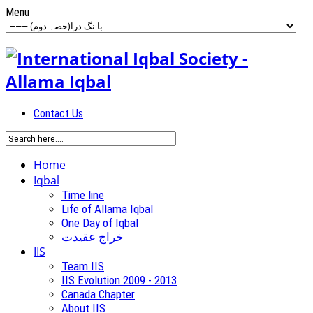
Menu
Contact Us
Home
Iqbal
Time line
Life of Allama Iqbal
One Day of Iqbal
خراج عقیدت
IIS
Team IIS
IIS Evolution 2009 - 2013
Canada Chapter
About IIS