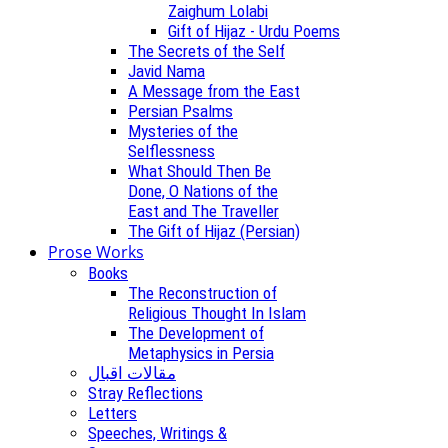
Zaighum Lolabi
Gift of Hijaz - Urdu Poems
The Secrets of the Self
Javid Nama
A Message from the East
Persian Psalms
Mysteries of the
Selflessness
What Should Then Be
Done, O Nations of the
East and The Traveller
The Gift of Hijaz (Persian)
Prose Works
Books
The Reconstruction of
Religious Thought In Islam
The Development of
Metaphysics in Persia
مقالات اقبال
Stray Reflections
Letters
Speeches, Writings &