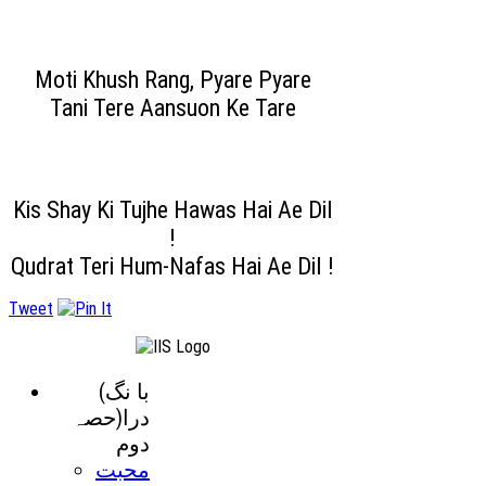
Moti Khush Rang, Pyare Pyare
Tani Tere Aansuon Ke Tare
Kis Shay Ki Tujhe Hawas Hai Ae Dil
!
Qudrat Teri Hum-Nafas Hai Ae Dil !
Tweet
(با نگ
درا(حصہ
دوم
محبت