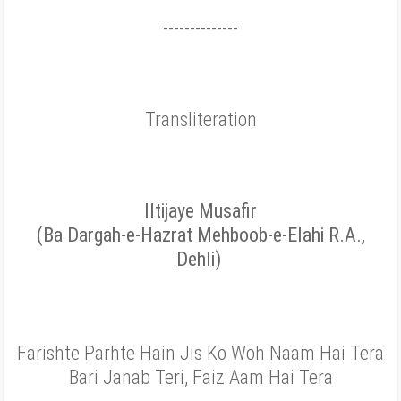
--------------
Transliteration
Iltijaye Musafir
(Ba Dargah-e-Hazrat Mehboob-e-Elahi R.A.,
Dehli)
Farishte Parhte Hain Jis Ko Woh Naam Hai Tera
Bari Janab Teri, Faiz Aam Hai Tera