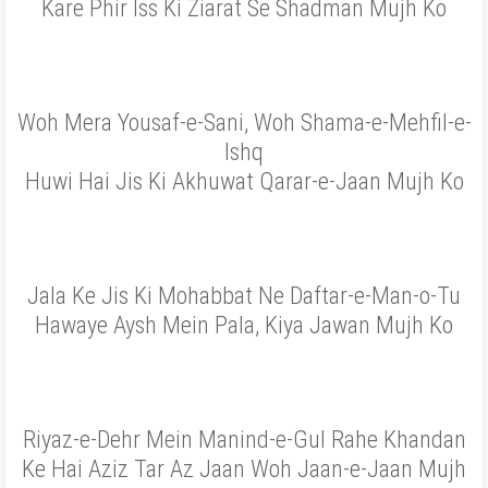
Kare Phir Iss Ki Ziarat Se Shadman Mujh Ko
Woh Mera Yousaf-e-Sani, Woh Shama-e-Mehfil-e-
Ishq
Huwi Hai Jis Ki Akhuwat Qarar-e-Jaan Mujh Ko
Jala Ke Jis Ki Mohabbat Ne Daftar-e-Man-o-Tu
Hawaye Aysh Mein Pala, Kiya Jawan Mujh Ko
Riyaz-e-Dehr Mein Manind-e-Gul Rahe Khandan
Ke Hai Aziz Tar Az Jaan Woh Jaan-e-Jaan Mujh