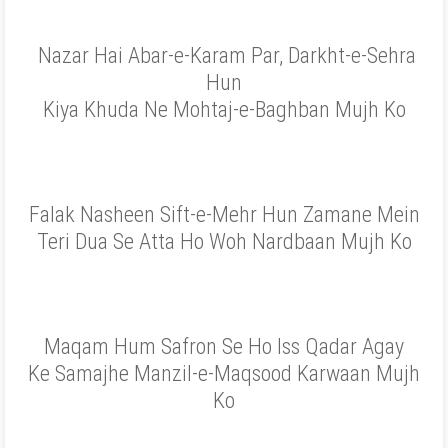
Nazar Hai Abar-e-Karam Par, Darkht-e-Sehra
Hun
Kiya Khuda Ne Mohtaj-e-Baghban Mujh Ko
Falak Nasheen Sift-e-Mehr Hun Zamane Mein
Teri Dua Se Atta Ho Woh Nardbaan Mujh Ko
Maqam Hum Safron Se Ho Iss Qadar Agay
Ke Samajhe Manzil-e-Maqsood Karwaan Mujh
Ko