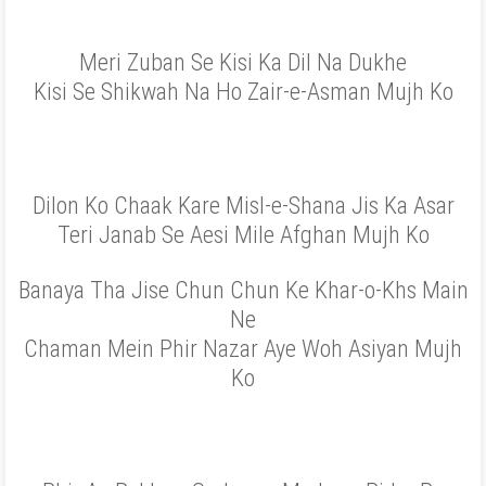
Meri Zuban Se Kisi Ka Dil Na Dukhe
Kisi Se Shikwah Na Ho Zair-e-Asman Mujh Ko
Dilon Ko Chaak Kare Misl-e-Shana Jis Ka Asar
Teri Janab Se Aesi Mile Afghan Mujh Ko
Banaya Tha Jise Chun Chun Ke Khar-o-Khs Main
Ne
Chaman Mein Phir Nazar Aye Woh Asiyan Mujh
Ko