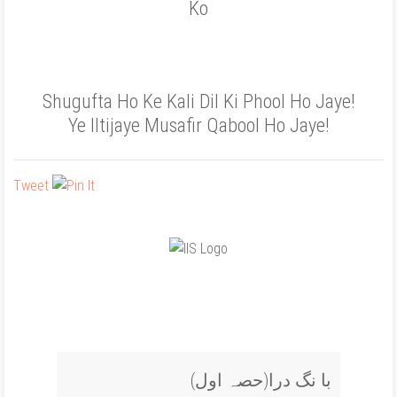
Ko
Shugufta Ho Ke Kali Dil Ki Phool Ho Jaye!
Ye Iltijaye Musafir Qabool Ho Jaye!
Tweet
(با نگ درا(حصہ اول