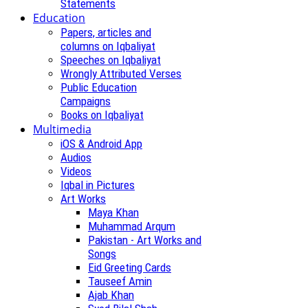
Statements
Education
Papers, articles and
columns on Iqbaliyat
Speeches on Iqbaliyat
Wrongly Attributed Verses
Public Education
Campaigns
Books on Iqbaliyat
Multimedia
iOS & Android App
Audios
Videos
Iqbal in Pictures
Art Works
Maya Khan
Muhammad Arqum
Pakistan - Art Works and
Songs
Eid Greeting Cards
Tauseef Amin
Ajab Khan