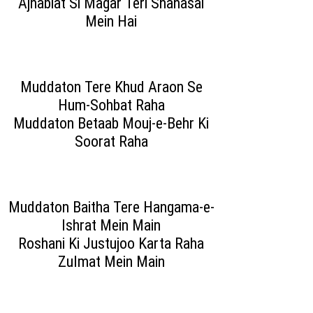
Ajnabiat Si Magar Teri Shanasai
Mein Hai
Muddaton Tere Khud Araon Se
Hum-Sohbat Raha
Muddaton Betaab Mouj-e-Behr Ki
Soorat Raha
Muddaton Baitha Tere Hangama-e-
Ishrat Mein Main
Roshani Ki Justujoo Karta Raha
Zulmat Mein Main