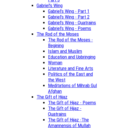
Gabriel’s Wing
Gabriel’s Wing - Part 1
Gabriel’s Wing - Part 2
Gabriel’s Wing - Quatrains
Gabriel’s Wing - Poems
The Rod of the Moses
The Rod of the Moses -
Begining
Islam and Muslim
Education and Upbringing
Woman
Literature and Fine Arts
Politics of the East and
the West
Meditations of Mihrab Gul
Afghan
The Gift of Hijaz
The Gift of Hijaz - Poems
The Gift of Hijaz -
Quatrains
The Gift of Hijaz -The
Amannensis of Mullah