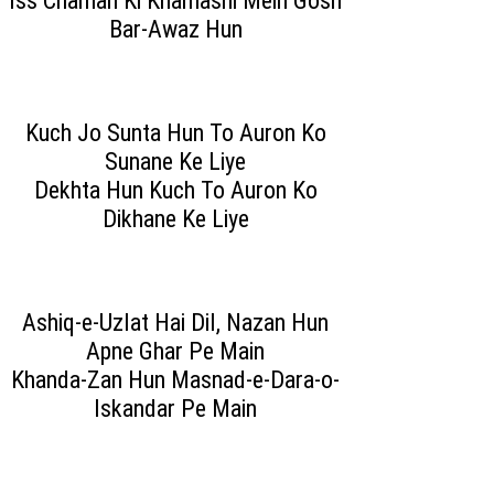
Iss Chaman Ki Khamashi Mein Gosh
Bar-Awaz Hun
Kuch Jo Sunta Hun To Auron Ko
Sunane Ke Liye
Dekhta Hun Kuch To Auron Ko
Dikhane Ke Liye
Ashiq-e-Uzlat Hai Dil, Nazan Hun
Apne Ghar Pe Main
Khanda-Zan Hun Masnad-e-Dara-o-
Iskandar Pe Main