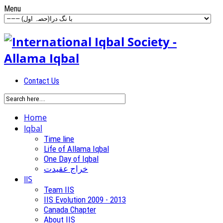
Menu
Contact Us
Home
Iqbal
Time line
Life of Allama Iqbal
One Day of Iqbal
خراج عقیدت
IIS
Team IIS
IIS Evolution 2009 - 2013
Canada Chapter
About IIS