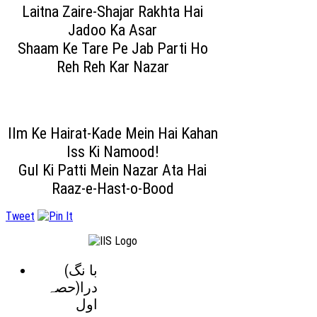
Laitna Zaire-Shajar Rakhta Hai
Jadoo Ka Asar
Shaam Ke Tare Pe Jab Parti Ho
Reh Reh Kar Nazar
Ilm Ke Hairat-Kade Mein Hai Kahan
Iss Ki Namood!
Gul Ki Patti Mein Nazar Ata Hai
Raaz-e-Hast-o-Bood
Tweet
(با نگ
درا(حصہ
اول