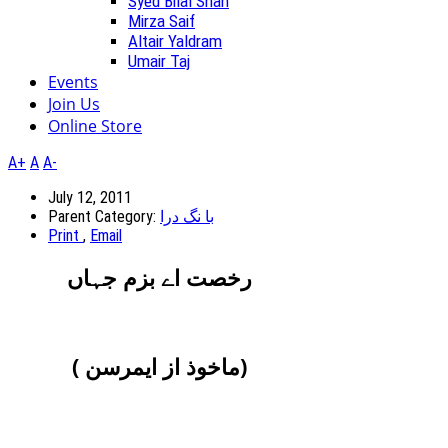
Syed Bilal Shah
Mirza Saif
Altair Yaldram
Umair Taj
Events
Join Us
Online Store
A+
A
A-
July 12, 2011
Parent Category:
با نگ درا
Print
,
Email
رخصت اے بزم جہاں
( ماخوذ از ايمرسن)