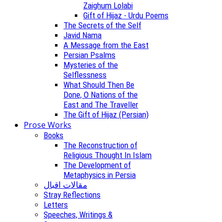
Zaighum Lolabi
Gift of Hijaz - Urdu Poems
The Secrets of the Self
Javid Nama
A Message from the East
Persian Psalms
Mysteries of the
Selflessness
What Should Then Be
Done, O Nations of the
East and The Traveller
The Gift of Hijaz (Persian)
Prose Works
Books
The Reconstruction of
Religious Thought In Islam
The Development of
Metaphysics in Persia
مقالات اقبال
Stray Reflections
Letters
Speeches, Writings &