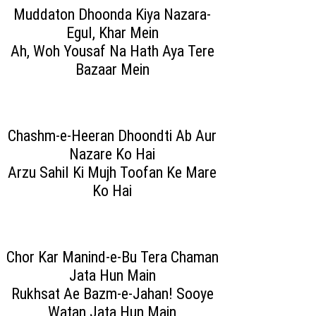
Muddaton Dhoonda Kiya Nazara-
Egul, Khar Mein
Ah, Woh Yousaf Na Hath Aya Tere
Bazaar Mein
Chashm-e-Heeran Dhoondti Ab Aur
Nazare Ko Hai
Arzu Sahil Ki Mujh Toofan Ke Mare
Ko Hai
Chor Kar Manind-e-Bu Tera Chaman
Jata Hun Main
Rukhsat Ae Bazm-e-Jahan! Sooye
Watan Jata Hun Main