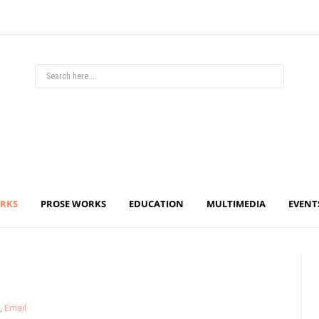
ORKS
PROSE WORKS
EDUCATION
MULTIMEDIA
EVENT
,
Email