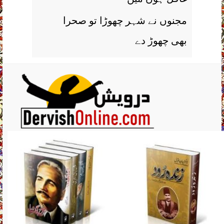
مجنوں نے شہر چھوڑا تو صحرا
بھی چھوڑ دے