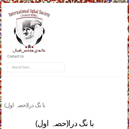
Contact Us
(با نگ درا(حصہ اول
(با نگ درا(حصہ اول