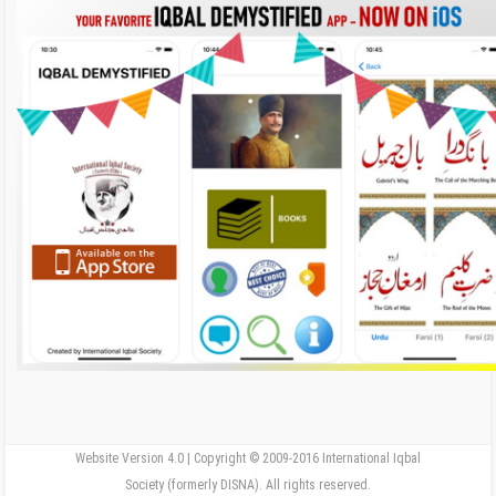
Website Version 4.0 | Copyright © 2009-2016 International Iqbal
Society (formerly DISNA). All rights reserved.