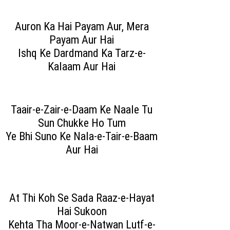
Auron Ka Hai Payam Aur, Mera
Payam Aur Hai
Ishq Ke Dardmand Ka Tarz-e-
Kalaam Aur Hai
Taair-e-Zair-e-Daam Ke Naale Tu
Sun Chukke Ho Tum
Ye Bhi Suno Ke Nala-e-Tair-e-Baam
Aur Hai
At Thi Koh Se Sada Raaz-e-Hayat
Hai Sukoon
Kehta Tha Moor-e-Natwan Lutf-e-