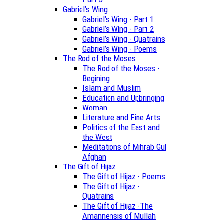
Gabriel’s Wing
Gabriel’s Wing - Part 1
Gabriel’s Wing - Part 2
Gabriel’s Wing - Quatrains
Gabriel’s Wing - Poems
The Rod of the Moses
The Rod of the Moses -
Begining
Islam and Muslim
Education and Upbringing
Woman
Literature and Fine Arts
Politics of the East and
the West
Meditations of Mihrab Gul
Afghan
The Gift of Hijaz
The Gift of Hijaz - Poems
The Gift of Hijaz -
Quatrains
The Gift of Hijaz -The
Amannensis of Mullah