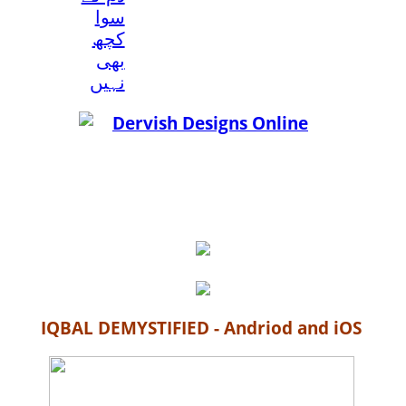
سوا
کچھ
بھی
نہيں
IQBAL DEMYSTIFIED - Andriod and iOS