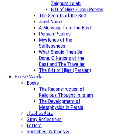
Zaighum Lolabi
Gift of Hijaz - Urdu Poems
The Secrets of the Self
Javid Nama
A Message from the East
Persian Psalms
Mysteries of the
Selflessness
What Should Then Be
Done, O Nations of the
East and The Traveller
The Gift of Hijaz (Persian)
Prose Works
Books
The Reconstruction of
Religious Thought In Islam
The Development of
Metaphysics in Persia
مقالات اقبال
Stray Reflections
Letters
Speeches, Writings &