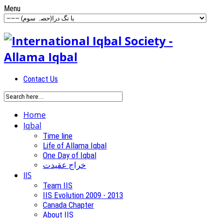
Menu
Contact Us
Home
Iqbal
Time line
Life of Allama Iqbal
One Day of Iqbal
خراج عقیدت
IIS
Team IIS
IIS Evolution 2009 - 2013
Canada Chapter
About IIS