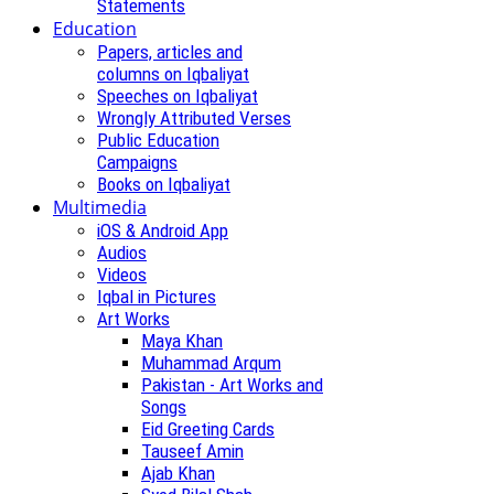
Statements
Education
Papers, articles and
columns on Iqbaliyat
Speeches on Iqbaliyat
Wrongly Attributed Verses
Public Education
Campaigns
Books on Iqbaliyat
Multimedia
iOS & Android App
Audios
Videos
Iqbal in Pictures
Art Works
Maya Khan
Muhammad Arqum
Pakistan - Art Works and
Songs
Eid Greeting Cards
Tauseef Amin
Ajab Khan