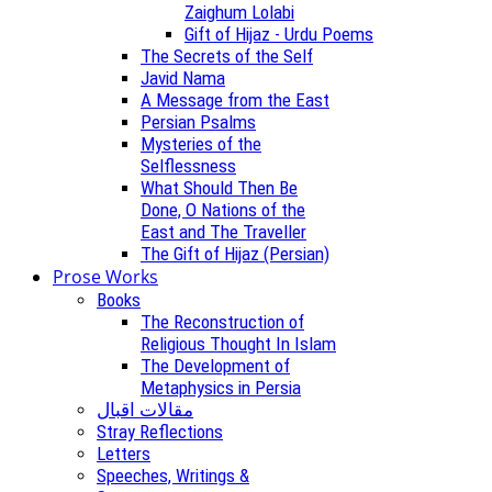
Zaighum Lolabi
Gift of Hijaz - Urdu Poems
The Secrets of the Self
Javid Nama
A Message from the East
Persian Psalms
Mysteries of the
Selflessness
What Should Then Be
Done, O Nations of the
East and The Traveller
The Gift of Hijaz (Persian)
Prose Works
Books
The Reconstruction of
Religious Thought In Islam
The Development of
Metaphysics in Persia
مقالات اقبال
Stray Reflections
Letters
Speeches, Writings &