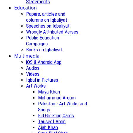
Statements
Education
Papers, articles and
columns on Iqbaliyat
Speeches on Iqbaliyat
Wrongly Attributed Verses
Public Education
Campaigns
Books on Iqbaliyat
Multimedia
iOS & Android App
Audios
Videos
Iqbal in Pictures
Art Works
Maya Khan
Muhammad Arqum
Pakistan - Art Works and
Songs
Eid Greeting Cards
Tauseef Amin
Ajab Khan