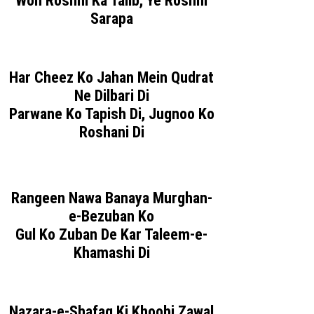
Woh Roshni Ka Talib, Ye Roshni
Sarapa
Har Cheez Ko Jahan Mein Qudrat
Ne Dilbari Di
Parwane Ko Tapish Di, Jugnoo Ko
Roshani Di
Rangeen Nawa Banaya Murghan-
e-Bezuban Ko
Gul Ko Zuban De Kar Taleem-e-
Khamashi Di
Nazara-e-Shafaq Ki Khoobi Zawal