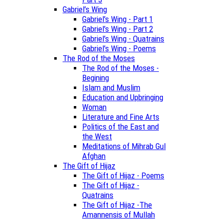
Gabriel’s Wing
Gabriel’s Wing - Part 1
Gabriel’s Wing - Part 2
Gabriel’s Wing - Quatrains
Gabriel’s Wing - Poems
The Rod of the Moses
The Rod of the Moses -
Begining
Islam and Muslim
Education and Upbringing
Woman
Literature and Fine Arts
Politics of the East and
the West
Meditations of Mihrab Gul
Afghan
The Gift of Hijaz
The Gift of Hijaz - Poems
The Gift of Hijaz -
Quatrains
The Gift of Hijaz -The
Amannensis of Mullah