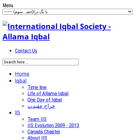
Menu
Contact Us
Home
Iqbal
Time line
Life of Allama Iqbal
One Day of Iqbal
خراج عقیدت
IIS
Team IIS
IIS Evolution 2009 - 2013
Canada Chapter
About IIS