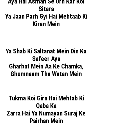
Aya Hai Asman Se Urh Kar Koi
Sitara
Ya Jaan Parh Gyi Hai Mehtaab Ki
Kiran Mein
Ya Shab Ki Saltanat Mein Din Ka
Safeer Aya
Gharbat Mein Aa Ke Chamka,
Ghumnaam Tha Watan Mein
Tukma Koi Gira Hai Mehtab Ki
Qaba Ka
Zarra Hai Ya Numayan Suraj Ke
Pairhan Mein