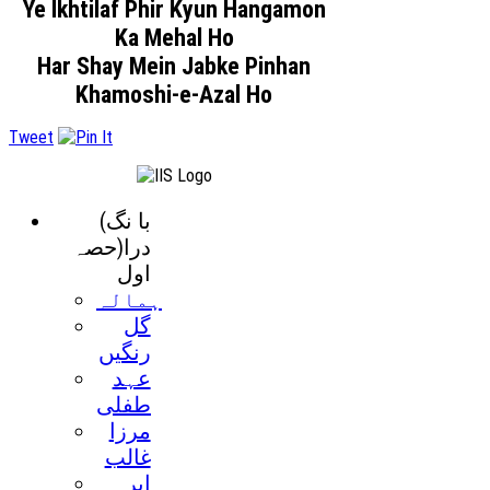
Ye Ikhtilaf Phir Kyun Hangamon
Ka Mehal Ho
Har Shay Mein Jabke Pinhan
Khamoshi-e-Azal Ho
Tweet
(با نگ
درا(حصہ
اول
ہمالہ
گل
رنگيں
عہد
طفلی
مرزا
غالب
ابر