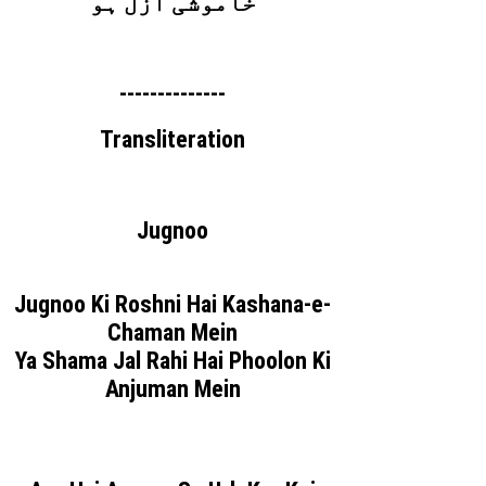
خاموشی ازل ہو
--------------
Transliteration
Jugnoo
Jugnoo Ki Roshni Hai Kashana-e-
Chaman Mein
Ya Shama Jal Rahi Hai Phoolon Ki
Anjuman Mein