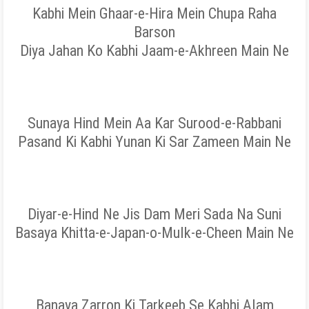
Kabhi Mein Ghaar-e-Hira Mein Chupa Raha
Barson
Diya Jahan Ko Kabhi Jaam-e-Akhreen Main Ne
Sunaya Hind Mein Aa Kar Surood-e-Rabbani
Pasand Ki Kabhi Yunan Ki Sar Zameen Main Ne
Diyar-e-Hind Ne Jis Dam Meri Sada Na Suni
Basaya Khitta-e-Japan-o-Mulk-e-Cheen Main Ne
Banaya Zarron Ki Tarkeeb Se Kabhi Alam