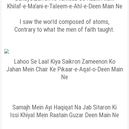
Khilaf-e-Ma’ani-e-Taleem-e-Ahl-e-Deen Main Ne
I saw the world composed of atoms,
Contrary to what the men of faith taught.
Lahoo Se Laal Kiya Saikron Zameenon Ko
Jahan Mein Chair Ke Pikaar-e-Aqal-o-Deen Main
Ne
Samajh Mein Ayi Haqiqat Na Jab Sitaron Ki
Issi Khiyal Mein Raatain Guzar Deen Main Ne