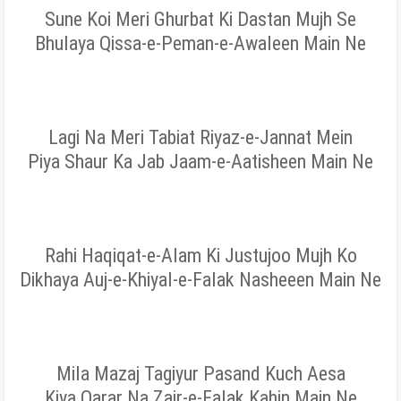
Sune Koi Meri Ghurbat Ki Dastan Mujh Se
Bhulaya Qissa-e-Peman-e-Awaleen Main Ne
Lagi Na Meri Tabiat Riyaz-e-Jannat Mein
Piya Shaur Ka Jab Jaam-e-Aatisheen Main Ne
Rahi Haqiqat-e-Alam Ki Justujoo Mujh Ko
Dikhaya Auj-e-Khiyal-e-Falak Nasheeen Main Ne
Mila Mazaj Tagiyur Pasand Kuch Aesa
Kiya Qarar Na Zair-e-Falak Kahin Main Ne