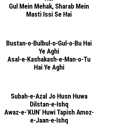
Gul Mein Mehak, Sharab Mein
Masti Issi Se Hai
Bustan-o-Bulbul-o-Gul-o-Bu Hai
Ye Aghi
Asal-e-Kashakash-e-Man-o-Tu
Hai Ye Aghi
Subah-e-Azal Jo Husn Huwa
Dilstan-e-Ishq
Awaz-e-‘KUN’ Huwi Tapish Amoz-
e-Jaan-e-Ishq