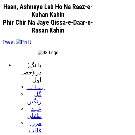
Haan, Ashnaye Lab Ho Na Raaz-e-
Kuhan Kahin
Phir Chir Na Jaye Qissa-e-Daar-o-
Rasan Kahin
Tweet
(با نگ
درا(حصہ
اول
ہمالہ
گل
رنگيں
عہد
طفلی
مرزا
غالب