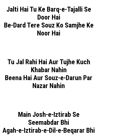
Jalti Hai Tu Ke Barq-e-Tajalli Se
Door Hai
Be-Dard Tere Souz Ko Samjhe Ke
Noor Hai
Tu Jal Rahi Hai Aur Tujhe Kuch
Khabar Nahin
Beena Hai Aur Souz-e-Darun Par
Nazar Nahin
Main Josh-e-Iztirab Se
Seemabdar Bhi
Agah-e-Iztirab-e-Dil-e-Beqarar Bhi