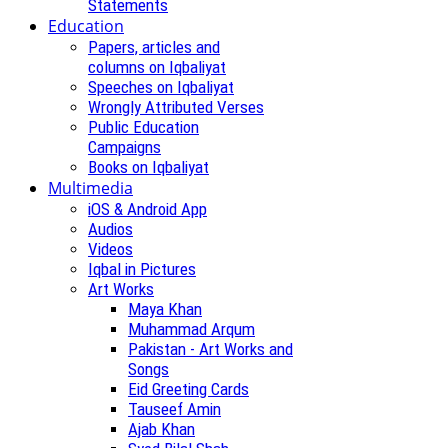
Statements
Education
Papers, articles and
columns on Iqbaliyat
Speeches on Iqbaliyat
Wrongly Attributed Verses
Public Education
Campaigns
Books on Iqbaliyat
Multimedia
iOS & Android App
Audios
Videos
Iqbal in Pictures
Art Works
Maya Khan
Muhammad Arqum
Pakistan - Art Works and
Songs
Eid Greeting Cards
Tauseef Amin
Ajab Khan