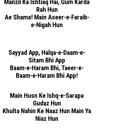
Manzil Ka Ishtiaq Hai, Gum Karda
Rah Hun
Ae Shama! Main Aseer-e-Faraib-
e-Nigah Hun
Sayyad App, Halqa-e-Daam-e-
Sitam Bhi App
Baam-e-Haram Bhi, Taeer-e-
Baam-e-Haram Bhi App!
Main Husn Ke Ishq-e-Sarapa
Gudaz Hun
Khulta Nahin Ke Naaz Hun Main Ya
Niaz Hun