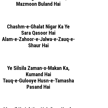
Mazmoon Buland Hai
Chashm-e-Ghalat Nigar Ka Ye
Sara Qasoor Hai
Alam-e-Zahoor-e-Jalwa-e-Zauq-e-
Shaur Hai
Ye Silsila Zaman-o-Makan Ka,
Kumand Hai
Tauq-e-Gulooye Husn-e-Tamasha
Pasand Hai