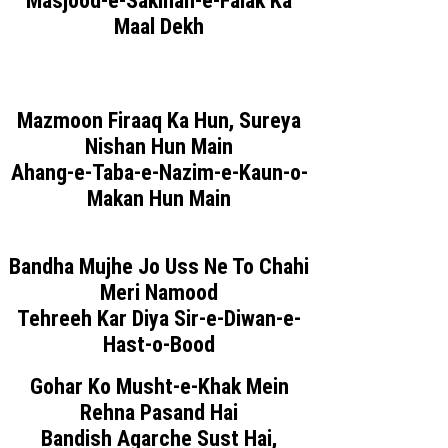
Masjood-e-Sakinan-e-Falak Ka
Maal Dekh
Mazmoon Firaaq Ka Hun, Sureya
Nishan Hun Main
Ahang-e-Taba-e-Nazim-e-Kaun-o-
Makan Hun Main
Bandha Mujhe Jo Uss Ne To Chahi
Meri Namood
Tehreeh Kar Diya Sir-e-Diwan-e-
Hast-o-Bood
Gohar Ko Musht-e-Khak Mein
Rehna Pasand Hai
Bandish Agarche Sust Hai,