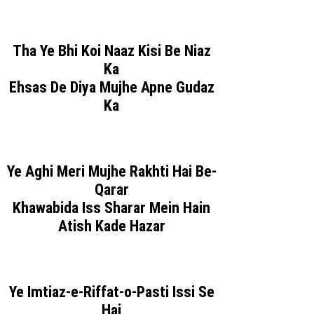
Tha Ye Bhi Koi Naaz Kisi Be Niaz
Ka
Ehsas De Diya Mujhe Apne Gudaz
Ka
Ye Aghi Meri Mujhe Rakhti Hai Be-
Qarar
Khawabida Iss Sharar Mein Hain
Atish Kade Hazar
Ye Imtiaz-e-Riffat-o-Pasti Issi Se
Hai