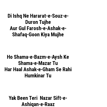
Di Ishq Ne Hararat-e-Souz-e-
Duron Tujhe
Aur Gul Farosh-e-Ashak-e-
Shafaq-Goon Kiya Mujhe
Ho Shama-e-Bazm-e-Aysh Ke
Shama-e-Mazar Tu
Har Haal Ashak-e-Gham Se Rahi
Humkinar Tu
Yak Been Teri Nazar Sift-e-
Ashiqan-e-Raaz