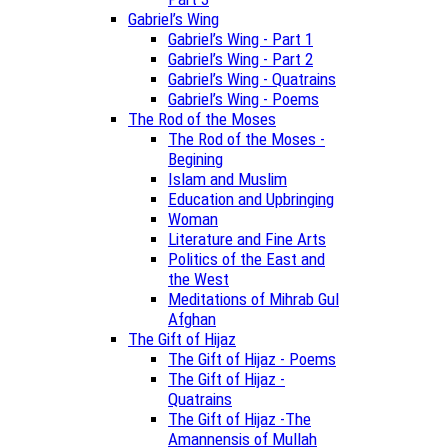
Gabriel’s Wing
Gabriel’s Wing - Part 1
Gabriel’s Wing - Part 2
Gabriel’s Wing - Quatrains
Gabriel’s Wing - Poems
The Rod of the Moses
The Rod of the Moses -
Begining
Islam and Muslim
Education and Upbringing
Woman
Literature and Fine Arts
Politics of the East and
the West
Meditations of Mihrab Gul
Afghan
The Gift of Hijaz
The Gift of Hijaz - Poems
The Gift of Hijaz -
Quatrains
The Gift of Hijaz -The
Amannensis of Mullah