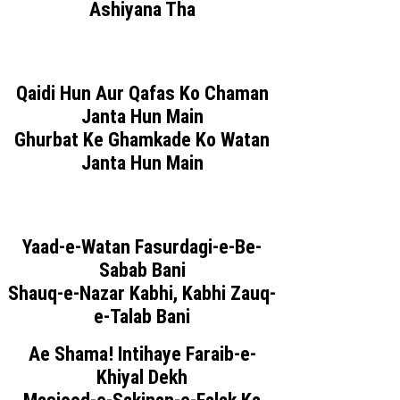
Ashiyana Tha
Qaidi Hun Aur Qafas Ko Chaman
Janta Hun Main
Ghurbat Ke Ghamkade Ko Watan
Janta Hun Main
Yaad-e-Watan Fasurdagi-e-Be-
Sabab Bani
Shauq-e-Nazar Kabhi, Kabhi Zauq-
e-Talab Bani
Ae Shama! Intihaye Faraib-e-
Khiyal Dekh