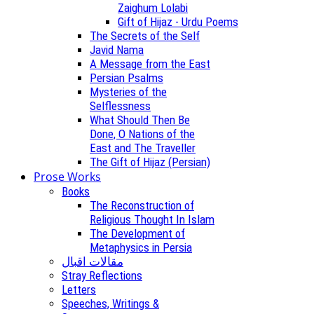
Zaighum Lolabi
Gift of Hijaz - Urdu Poems
The Secrets of the Self
Javid Nama
A Message from the East
Persian Psalms
Mysteries of the
Selflessness
What Should Then Be
Done, O Nations of the
East and The Traveller
The Gift of Hijaz (Persian)
Prose Works
Books
The Reconstruction of
Religious Thought In Islam
The Development of
Metaphysics in Persia
مقالات اقبال
Stray Reflections
Letters
Speeches, Writings &