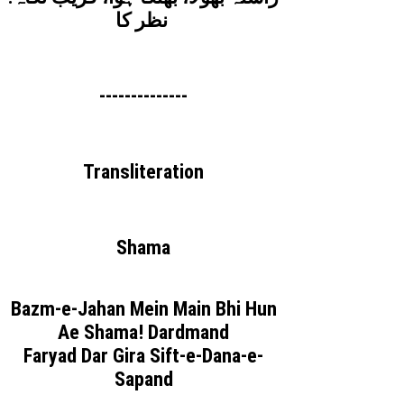
نظر کا
--------------
Transliteration
Shama
Bazm-e-Jahan Mein Main Bhi Hun
Ae Shama! Dardmand
Faryad Dar Gira Sift-e-Dana-e-
Sapand