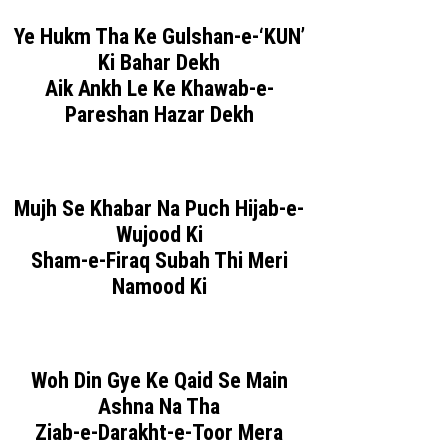
Ye Hukm Tha Ke Gulshan-e-‘KUN’
Ki Bahar Dekh
Aik Ankh Le Ke Khawab-e-
Pareshan Hazar Dekh
Mujh Se Khabar Na Puch Hijab-e-
Wujood Ki
Sham-e-Firaq Subah Thi Meri
Namood Ki
Woh Din Gye Ke Qaid Se Main
Ashna Na Tha
Ziab-e-Darakht-e-Toor Mera