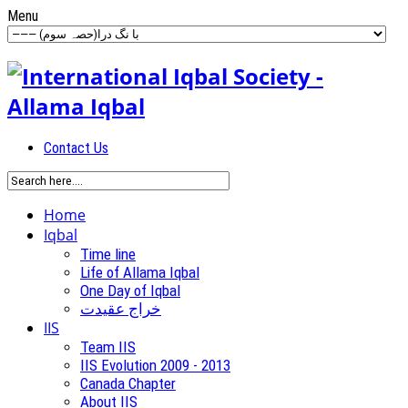
Menu
Contact Us
Home
Iqbal
Time line
Life of Allama Iqbal
One Day of Iqbal
خراج عقیدت
IIS
Team IIS
IIS Evolution 2009 - 2013
Canada Chapter
About IIS