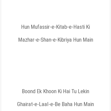
Hun Mufassir-e-Kitab-e-Hasti Ki
Mazhar-e-Shan-e-Kibriya Hun Main
Boond Ek Khoon Ki Hai Tu Lekin
Ghairat-e-Laal-e-Be Baha Hun Main