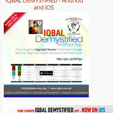
IQBAL DEMYSTIFIED - Andriod
and iOS