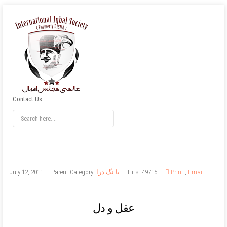
Contact Us
Email
,
Print
Hits: 49715
با نگ درا
Parent Category:
July 12, 2011
عقل و دل