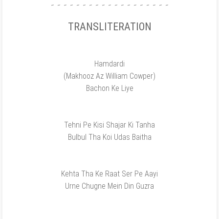
۔۔۔۔۔۔۔۔۔۔۔۔۔۔۔۔۔۔۔
TRANSLITERATION
Hamdardi
(Makhooz Az William Cowper)
Bachon Ke Liye
Tehni Pe Kisi Shajar Ki Tanha
Bulbul Tha Koi Udas Baitha
Kehta Tha Ke Raat Ser Pe Aayi
Urne Chugne Mein Din Guzra