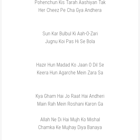
Pohenchun Kis Tarah Aashiyan Tak
Her Cheez Pe Cha Gya Andhera
Sun Kar Bulbul Ki Aah-O-Zari
Jugnu Koi Pas Hi Se Bola
Hazir Hun Madad Ko Jaan O Dil Se
Keera Hun Agarche Mein Zara Sa
Kya Gham Hai Jo Raat Hai Andheri
Main Rah Mein Roshani Karon Ga
Allah Ne Di Hai Mujh Ko Mishal
Chamka Ke Mujhay Diya Banaya