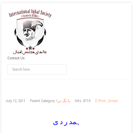
Contact Us
Email
,
Print
Hits: 8719
با نگ درا
Parent Category:
July 12, 2011
ہمد ر د ی