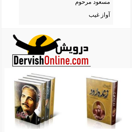
مسعود مرحوم
آواز غيب