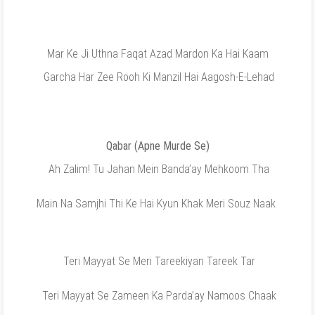
Mar Ke Ji Uthna Faqat Azad Mardon Ka Hai Kaam
Garcha Har Zee Rooh Ki Manzil Hai Aagosh-E-Lehad
Qabar (Apne Murde Se)
Ah Zalim! Tu Jahan Mein Banda’ay Mehkoom Tha
Main Na Samjhi Thi Ke Hai Kyun Khak Meri Souz Naak
Teri Mayyat Se Meri Tareekiyan Tareek Tar
Teri Mayyat Se Zameen Ka Parda’ay Namoos Chaak