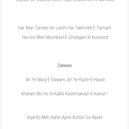
Har Nayi Tameer Ko Lazim Hai Takhreeb-E-Tamam
Hai Issi Mein Mushkilat-E-Zindagani Ki Kushood
Zameen
Ah Ye Marg-E-Dawam, Ah Ye Razm-E-Hayat
Khatam Bhi Ho Gi Kabhi Kashmakash-E-Kainat !
Aqal Ko Milti Nahin Apne Button Se Nijaat