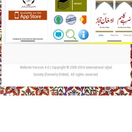
Website Version 4.0 | Copyright © 2009-2016 International Iqbal
Society (formerly DISNA). All rights reserved.