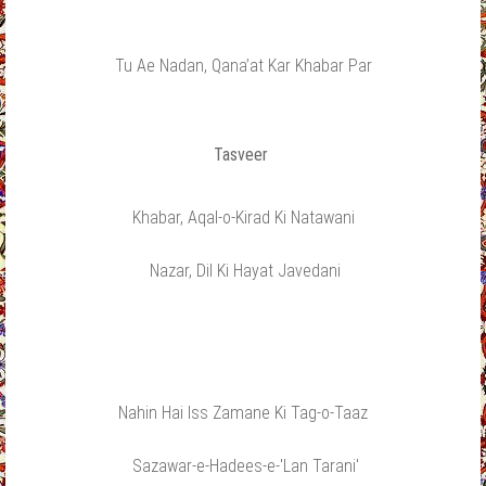
Tu Ae Nadan, Qana’at Kar Khabar Par
Tasveer
Khabar, Aqal-o-Kirad Ki Natawani
Nazar, Dil Ki Hayat Javedani
Nahin Hai Iss Zamane Ki Tag-o-Taaz
Sazawar-e-Hadees-e-'Lan Tarani'