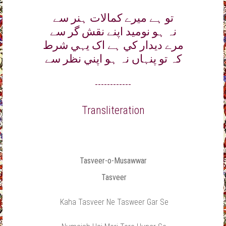
تو ہے ميرے کمالات ہنر سے
نہ ہو نوميد اپنے نقش گر سے
مرے ديدار کي ہے اک يہي شرط
کہ تو پنہاں نہ ہو اپني نظر سے
------------
Transliteration
Tasveer-o-Musawwar
Tasveer
Kaha Tasveer Ne Tasweer Gar Se