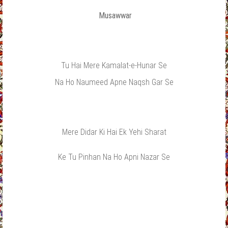
Musawwar
Tu Hai Mere Kamalat-e-Hunar Se
Na Ho Naumeed Apne Naqsh Gar Se
Mere Didar Ki Hai Ek Yehi Sharat
Ke Tu Pinhan Na Ho Apni Nazar Se