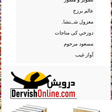
عالم برزخ
معزول شہنشاہ
دوزخي کی مناجات
مسعود مرحوم
آواز غيب