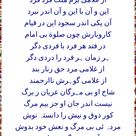
این و آن با این و آن اندر نبرد
آن یکی اندر سجود این در قیام
کاروبارش چون صلوة بی امام
در فتد ھر فرد با فردی دگر
ہر زمان ہر فرد را دردی دگر
از غلامی مرد حق زنار بند
از غلامی گوہرش ناارجمند
شاخ او بی مہرگان عریان ز برگ
نیست اندر جان او جز بیم مرگ
کور ذوق و نیش را دانستہ نوش
مردہ ئی بی مرگ و نعش خود بدوش