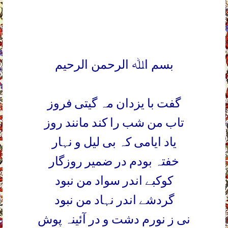
بسم اﷲ الرحمن الرحیم
گفت با یزدان مہ گیتی فروز
تاب من شب را کند مانند روز
یاد ایامی کہ بی لیل و نہار
خفتہ بودم در ضمیر روزگار
کوکبے اندر سواد من نبود
گردشے اندر نہاد من نبود
نی ز نورم دشت و در آئینہ پوش